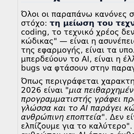
Όλοι οι παραπάνω κανόνες σ
στόχο:
τη μείωση του τεχ
coding, το τεχνικό χρέος δε
κώδικας" — είναι η ασυνέπει
της εφαρμογής, είναι τα υπ
μπερδεύουν το AI, είναι η έλ
bugs να φτάσουν στην παρα
Όπως περιγράφεται χαρακτηρ
2026 είναι
"μια πειθαρχημέν
προγραμματιστής γράφει πρ
γλώσσα και το AI παράγει κ
ανθρώπινη εποπτεία"
. Δεν ε
ελπίζουμε για το καλύτερο".