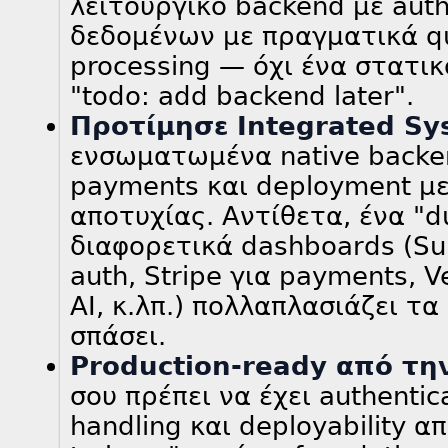
λειτουργικό backend με auth
δεδομένων με πραγματικά qu
processing — όχι ένα στατικ
"todo: add backend later".
Προτίμησε Integrated Sy
ενσωματωμένα native backen
payments και deployment με
αποτυχίας. Αντίθετα, ένα "d
διαφορετικά dashboards (Sup
auth, Stripe για payments, V
AI, κ.λπ.) πολλαπλασιάζει τα
σπάσει.
Production-ready από τη
σου πρέπει να έχει authenticat
handling και deployability απ