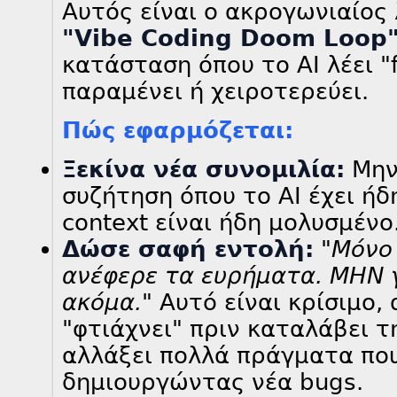
Αυτός είναι ο ακρογωνιαίος 
"Vibe Coding Doom Loop
κατάσταση όπου το AI λέει "
παραμένει ή χειροτερεύει.
Πώς εφαρμόζεται:
Ξεκίνα νέα συνομιλία:
Μην 
συζήτηση όπου το AI έχει ήδ
context είναι ήδη μολυσμένο
Δώσε σαφή εντολή:
"Μόνο
ανέφερε τα ευρήματα. ΜΗΝ γ
ακόμα."
Αυτό είναι κρίσιμο, 
"φτιάχνει" πριν καταλάβει τ
αλλάξει πολλά πράγματα που
δημιουργώντας νέα bugs.