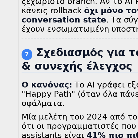
ξεχωριστό branch. Αν το AI 
κάνεις rollback
όχι μόνο το
conversation state
. Τα σύ
έχουν ενσωματωμένη υποστήρ
Σχεδιασμός για 
7
& συνεχής έλεγχος
Ο κανόνας:
Το AI γράφει εξ
"Happy Path" (όταν όλα πάνε
σφάλματα.
Μία μελέτη του 2024 από το 
ότι οι προγραμματιστές που
assistants είναι
41% πιο πι