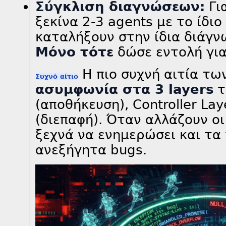
Σύγκλιση διαγνώσεων:
Για
ξεκίνα 2-3 agents με το ίδι
καταλήξουν στην ίδια διάγνω
Μόνο τότε
δώσε εντολή για
Η πιο συχνή αιτία των
Συχνό αίτιο
ασυμφωνία στα 3 layers
τ
(αποθήκευση), Controller Lay
(διεπαφή). Όταν αλλάζουν οι
ξεχνά να ενημερώσει και τα 
ανεξήγητα bugs.