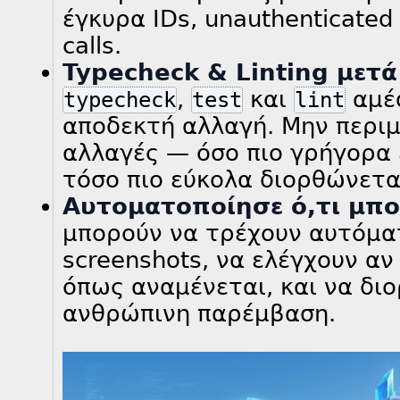
έγκυρα IDs, unauthenticated 
calls.
Typecheck & Linting μετά
,
και
αμέ
typecheck
test
lint
αποδεκτή αλλαγή. Μην περιμ
αλλαγές — όσο πιο γρήγορα 
τόσο πιο εύκολα διορθώνετα
Αυτοματοποίησε ό,τι μπο
μπορούν να τρέχουν αυτόματ
screenshots, να ελέγχουν αν
όπως αναμένεται, και να δ
ανθρώπινη παρέμβαση.