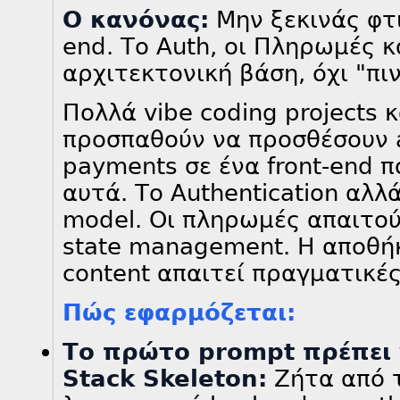
Ο κανόνας:
Μην ξεκινάς φτι
end. Το Auth, οι Πληρωμές κ
αρχιτεκτονική βάση, όχι "πιν
Πολλά vibe coding projects
προσπαθούν να προσθέσουν a
payments σε ένα front-end π
αυτά. Το Authentication αλλ
model. Οι πληρωμές απαιτού
state management. Η αποθή
content απαιτεί πραγματικέ
Πώς εφαρμόζεται:
Το πρώτο prompt πρέπει ν
Stack Skeleton:
Ζήτα από τ