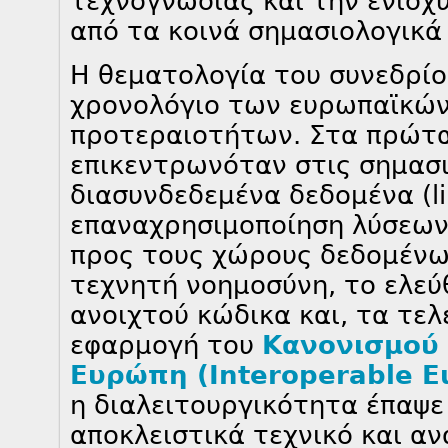
τεχνογνωσίας και την ενίσχ
από τα κοινά σημασιολογικά
Η θεματολογία του συνεδρίο
χρονολόγιο των ευρωπαϊκώ
προτεραιοτήτων. Στα πρώτα
επικεντρωνόταν στις σημασι
διασυνδεδεμένα δεδομένα (li
επαναχρησιμοποίηση λύσεων
προς τους χώρους δεδομένων
τεχνητή νοημοσύνη, το ελεύθ
ανοιχτού κώδικα και, τα τελ
εφαρμογή του
Κανονισμού 
Ευρώπη (Interoperable E
η διαλειτουργικότητα έπαψε
αποκλειστικά τεχνικό και α