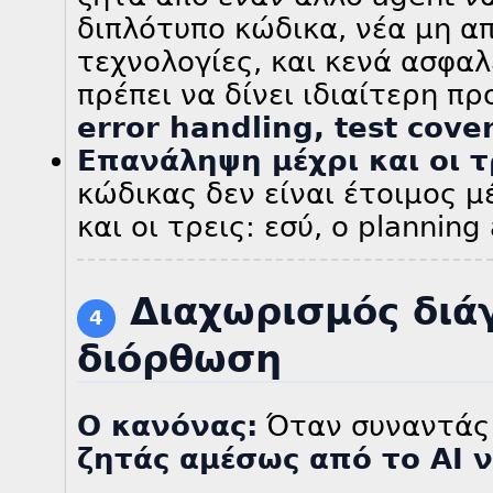
διπλότυπο κώδικα, νέα μη α
τεχνολογίες, και κενά ασφαλ
πρέπει να δίνει ιδιαίτερη πρ
error handling, test cove
Επανάληψη μέχρι και οι 
κώδικας δεν είναι έτοιμος μ
και οι τρεις: εσύ, ο planning
Διαχωρισμός διά
4
διόρθωση
Ο κανόνας:
Όταν συναντάς 
ζητάς αμέσως από το AI 