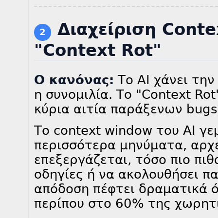
Διαχείριση Cont
2
"Context Rot"
Ο κανόνας:
Το AI χάνει τη
η συνομιλία. Το "Context Rot
κύρια αιτία παράξενων bugs
Το context window του AI γε
περισσότερα μηνύματα, αρχε
επεξεργάζεται, τόσο πιο πιθ
οδηγίες ή να ακολουθήσει π
απόδοση πέφτει δραματικά ό
περίπου στο 60% της χωρητ