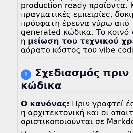
production-ready προϊόντα. 
πραγματικές εμπειρίες, δοκ
πρόσφατη έρευνα γύρω από τ
generated κώδικα. Το κοινό 
η
μείωση του τεχνικού χρ
αόρατο κόστος του vibe cod
Σχεδιασμός πριν
1
κώδικα
Ο κανόνας:
Πριν γραφτεί έ
η αρχιτεκτονική και οι απαι
οριστικοποιούνται σε Markd