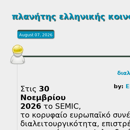
πλανήτης ελληνικής κοι
August 07, 2026
δια
by:
Ε
Στις
30
Νοεμβρίου
2026
το SEMIC,
το κορυφαίο ευρωπαϊκό συνέ
διαλειτουργικότητα, επιστρ