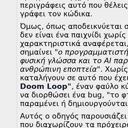
περιγράφεις αυτό που θέλεις
γράφει τον κώδικα.
Όμως, όπως αποδεικνύεται σ
δεν είναι ένα παιχνίδι χωρί
χαρακτηριστικά αναφέρεται,
σημαίνει
"ο προγραμματιστή
φυσική γλώσσα και το AI πα
ανθρώπινη εποπτεία"
. Χωρίς
καταλήγουν σε αυτό που έχε
Doom Loop"
, έναν φαύλο κ
να διορθώσει ένα bug, "το φ
παραμένει ή δημιουργούνται
Αυτός ο οδηγός παρουσιάζε
που διαχωρίζουν τα πρόχειρ